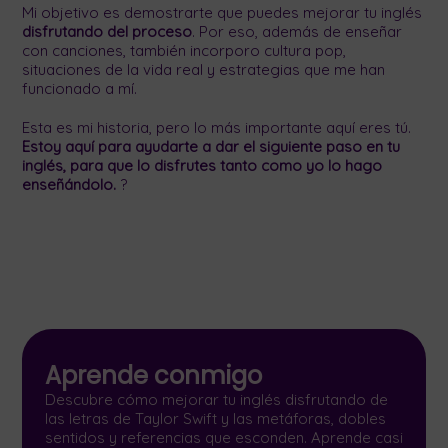
Mi objetivo es demostrarte que puedes mejorar tu inglés
disfrutando del proceso
. Por eso, además de enseñar
con canciones, también incorporo cultura pop,
situaciones de la vida real y estrategias que me han
funcionado a mí.
Esta es mi historia, pero lo más importante aquí eres tú.
Estoy aquí para ayudarte a dar el siguiente paso en tu
inglés, para que lo disfrutes tanto como yo lo hago
enseñándolo.
?
Aprende conmigo
Descubre cómo mejorar tu inglés disfrutando de
las letras de Taylor Swift y las metáforas, dobles
sentidos y referencias que esconden. Aprende casi