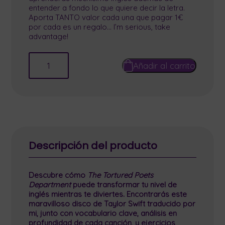
entender a fondo lo que quiere decir la letra.
Aporta TANTO valor cada una que pagar 1€
por cada es un regalo… I’m serious, take
advantage!
Añadir al carrito
Descripción del producto
Descubre cómo
The Tortured Poets
Department
puede transformar tu nivel de
inglés mientras te diviertes. Encontrarás este
maravilloso disco de Taylor Swift traducido por
mi, junto con vocabulario clave, análisis en
profundidad de cada canción, y ejercicios