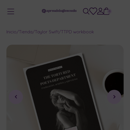
0
Inicio
/
Tienda
/
Taylor Swift
/
TTPD workbook