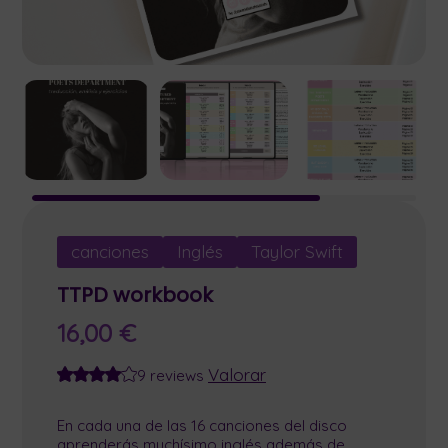
canciones
Inglés
Taylor Swift
TTPD workbook
16,00
€
Valorar
9 reviews
En cada una de las 16 canciones del disco
aprenderás muchísimo inglés además de