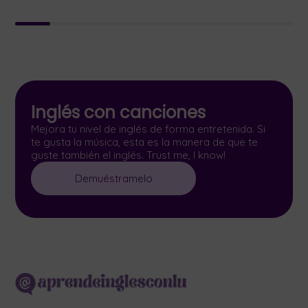
Inglés con canciones
Mejora tu nivel de inglés de forma entretenida. Si
te gusta la música, esta es la manera de que te
guste también el inglés. Trust me, I know!
Demuéstramelo