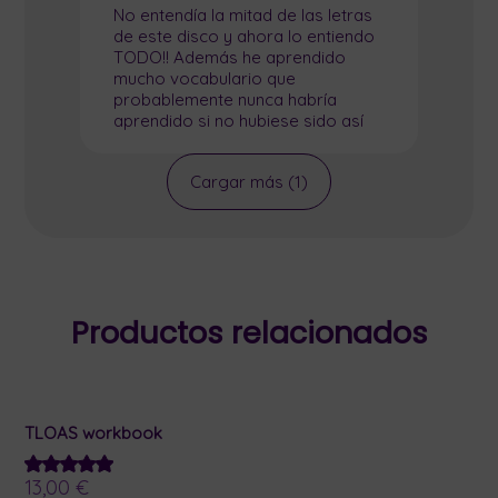
No entendía la mitad de las letras
de este disco y ahora lo entiendo
TODO!! Además he aprendido
mucho vocabulario que
probablemente nunca habría
aprendido si no hubiese sido así
Cargar más (1)
Productos relacionados
TLOAS workbook
13,00
€